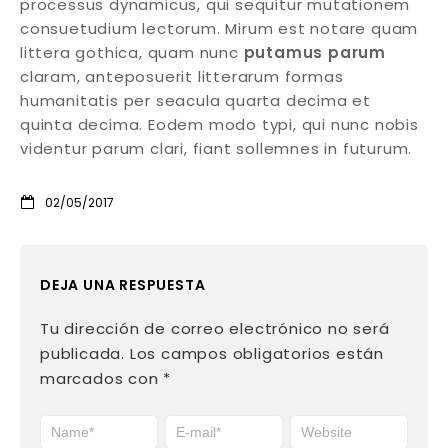
processus dynamicus, qui sequitur mutationem
consuetudium lectorum. Mirum est notare quam
littera gothica, quam nunc
putamus parum
claram, anteposuerit litterarum formas
humanitatis per seacula quarta decima et
quinta decima. Eodem modo typi, qui nunc nobis
videntur parum clari, fiant sollemnes in futurum.
02/05/2017
DEJA UNA RESPUESTA
Tu dirección de correo electrónico no será
publicada.
Los campos obligatorios están
marcados con
*