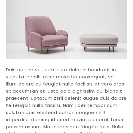
Duis autem vel eum iriure dolor in hendrerit in
vulputate velit esse molestie consequat, vel
illum dolore eu feugiat nulla facilisis at vero eros
et accumsan et iusto odio dignissim qui blandit
praesent luptatum zzril delenit augue duis dolore
te feugait nulla facilisi. Nam liber tempor cum
soluta nobis eleifend option congue nihil
imperdiet doming id quod mazim placerat facer
possim assum. Maecenas nec fringilla felis. Nulla