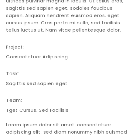
ultrices pulvinar magna in iaculis. Ut tellus eros,
sagittis sed sapien eget, sodales faucibus
sapien. Aliquam hendrerit euismod eros, eget
cursus ipsum. Cras porta mi nulla, sed facilisis
tellus luctus ut. Nam vitae pellentesque dolor.
Project:
Consectetuer Adipiscing
Task:
Sagittis sed sapien eget
Team:
Tget Cursus, Sed Facilisis
Lorem ipsum dolor sit amet, consectetuer
adipiscing elit, sed diam nonummy nibh euismod